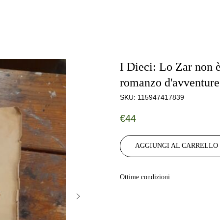
I Dieci: Lo Zar non
romanzo d'avventure
SKU:
115947417839
€
44
AGGIUNGI AL CARRELLO
Ottime condizioni