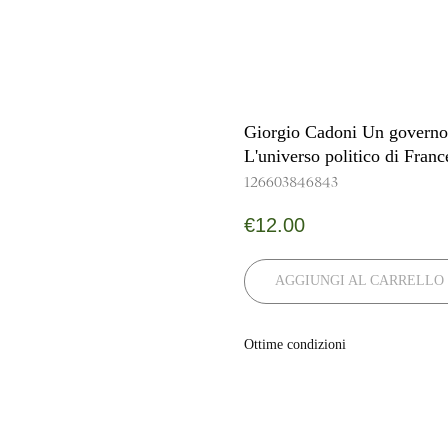
Giorgio Cadoni Un govern
L'universo politico di Fran
126603846843
€
12.00
AGGIUNGI AL CARRELLO
Ottime condizioni