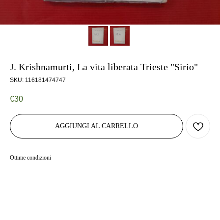
J. Krishnamurti, La vita liberata Trieste "Sirio"
SKU:
116181474747
€
30
AGGIUNGI AL CARRELLO
Ottime condizioni