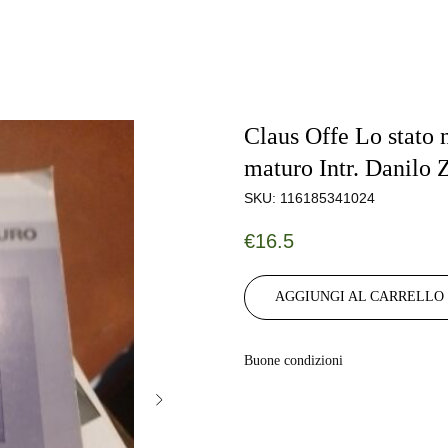
Claus Offe Lo stato 
maturo Intr. Danilo 
SKU:
116185341024
€
16.5
AGGIUNGI AL CARRELLO
Buone condizioni