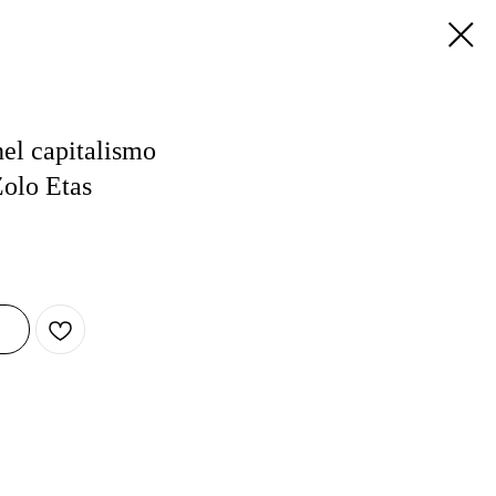
nel capitalismo
Zolo Etas