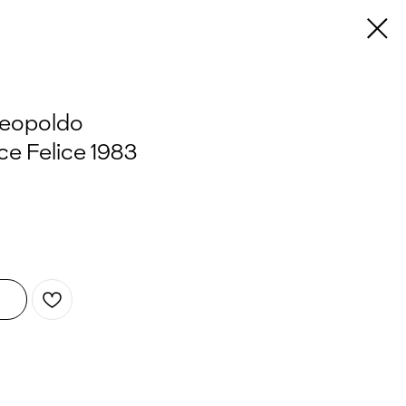
 Leopoldo
ce Felice 1983