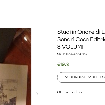
Studi in Onore di
Sandri Casa Editri
3 VOLUMI
SKU:
116374684253
€
19.9
AGGIUNGI AL CARRELLO
Ottime condizioni