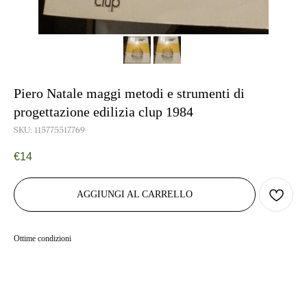
Piero Natale maggi metodi e strumenti di
progettazione edilizia clup 1984
SKU:
115775517769
€
14
AGGIUNGI AL CARRELLO
Ottime condizioni