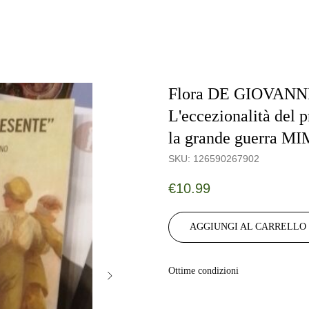
Flora DE GIOVANN
L'eccezionalità del p
la grande guerra M
SKU:
126590267902
€
10.99
AGGIUNGI AL CARRELLO
Ottime condizioni