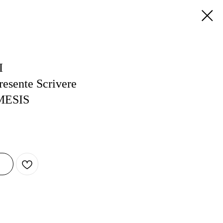
I
resente Scrivere
IMESIS