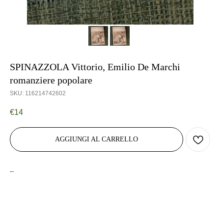
SPINAZZOLA Vittorio, Emilio De Marchi
romanziere popolare
SKU:
116214742602
€
14
AGGIUNGI AL CARRELLO
--