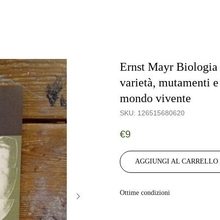
Ernst Mayr Biologia
varietà, mutamenti e 
mondo vivente
SKU:
126515680620
€
9
AGGIUNGI AL CARRELLO
Ottime condizioni