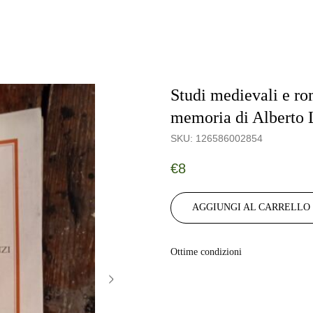
Studi medievali e ro
memoria di Alberto 
SKU:
126586002854
€
8
AGGIUNGI AL CARRELLO
Ottime condizioni