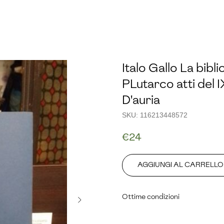
Italo Gallo La bibli
PLutarco atti del
D'auria
SKU:
116213448572
€
24
AGGIUNGI AL CARRELLO
Ottime condizioni