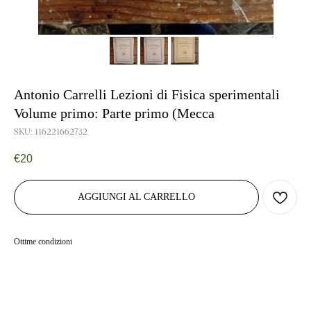
Antonio Carrelli Lezioni di Fisica sperimentali
Volume primo: Parte primo (Mecca
SKU:
116221662732
€
20
AGGIUNGI AL CARRELLO
Ottime condizioni