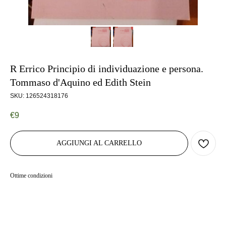
R Errico Principio di individuazione e persona.
Tommaso d'Aquino ed Edith Stein
SKU:
126524318176
€
9
AGGIUNGI AL CARRELLO
Ottime condizioni