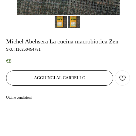
Michel Abehsera La cucina macrobiotica Zen
SKU:
116250454781
€
8
AGGIUNGI AL CARRELLO
Ottime condizioni