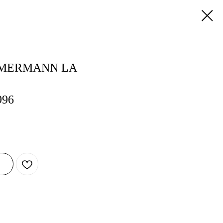
MMERMANN LA
996