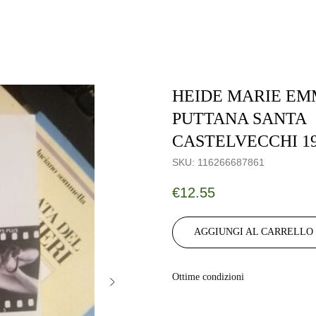
HEIDE MARIE E
PUTTANA SANTA
CASTELVECCHI 1
SKU:
116266687861
€
12.55
AGGIUNGI AL CARRELLO
Ottime condizioni