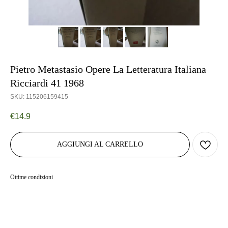
Pietro Metastasio Opere La Letteratura Italiana
Ricciardi 41 1968
SKU:
115206159415
€
14.9
AGGIUNGI AL CARRELLO
Ottime condizioni