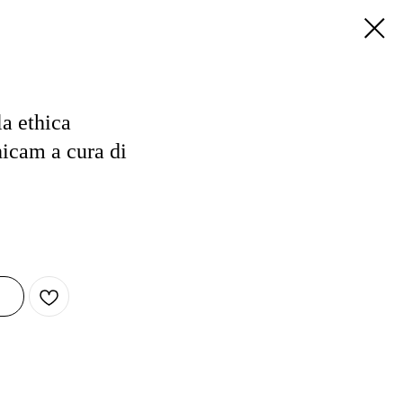
 ethica
hicam a cura di