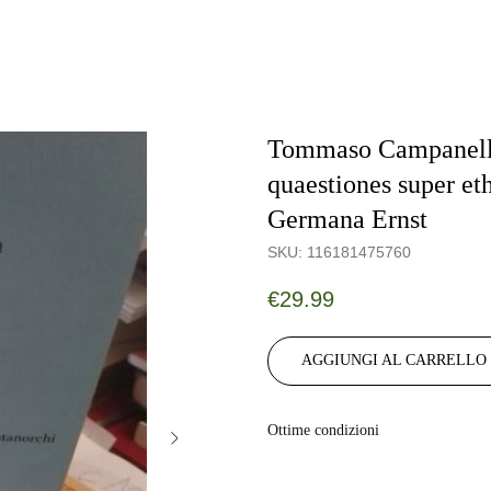
Tommaso Campanella
quaestiones super et
Germana Ernst
SKU:
116181475760
€
29.99
AGGIUNGI AL CARRELLO
Ottime condizioni