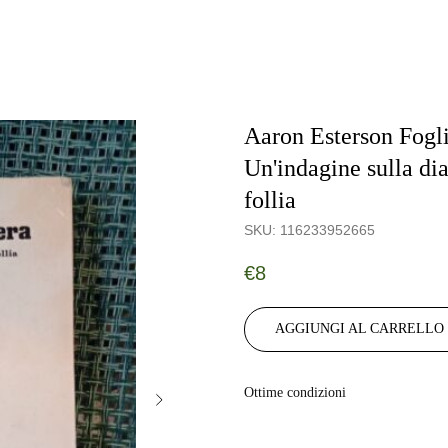
Aaron Esterson Fogl
Un'indagine sulla dia
follia
SKU:
116233952665
€
8
AGGIUNGI AL CARRELLO
Ottime condizioni