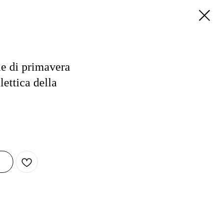
ie di primavera
lettica della