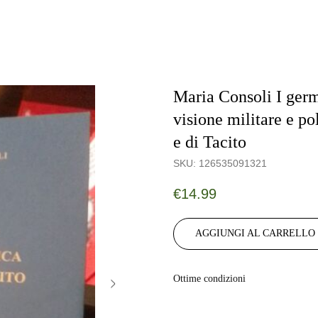
Maria Consoli I germ
visione militare e po
e di Tacito
SKU:
126535091321
€
14.99
AGGIUNGI AL CARRELLO
Ottime condizioni