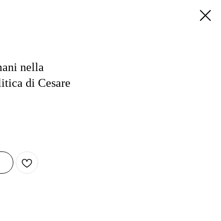
ani nella
litica di Cesare