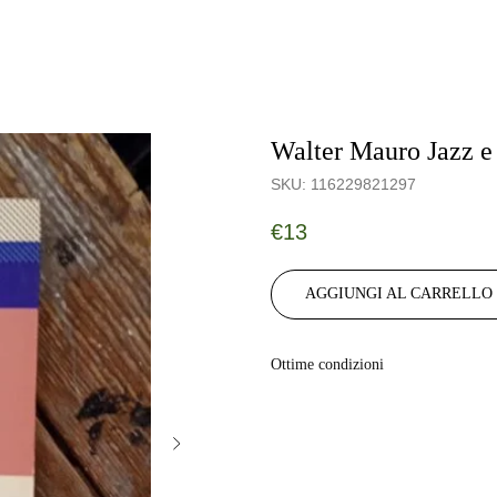
Walter Mauro Jazz e
SKU:
116229821297
€
13
AGGIUNGI AL CARRELLO
Ottime condizioni