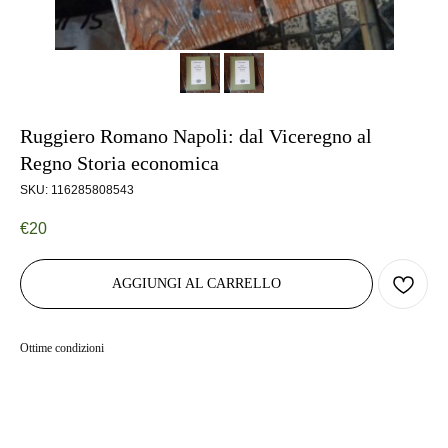
Ruggiero Romano Napoli: dal Viceregno al
Regno Storia economica
SKU:
116285808543
€
20
AGGIUNGI AL CARRELLO
Ottime condizioni