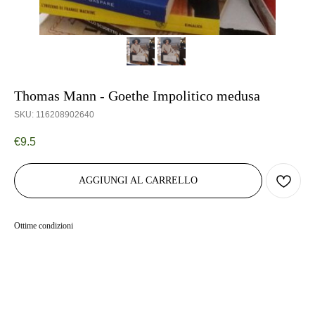
Thomas Mann - Goethe Impolitico medusa
SKU:
116208902640
€
9.5
AGGIUNGI AL CARRELLO
Ottime condizioni