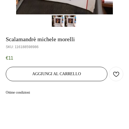
Scalamandrè michele morelli
SKU:
116188598986
€
11
AGGIUNGI AL CARRELLO
Ottime condizioni