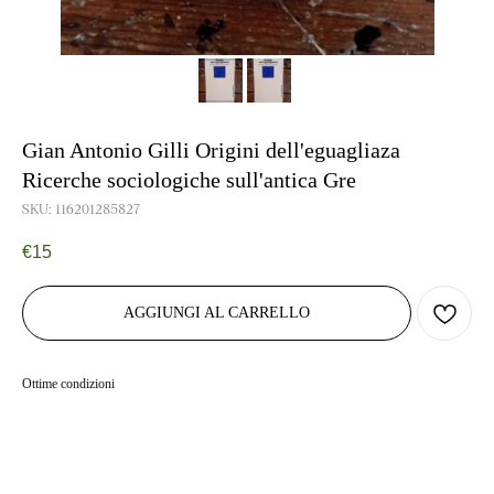
Gian Antonio Gilli Origini dell'eguagliaza
Ricerche sociologiche sull'antica Gre
SKU:
116201285827
€
15
AGGIUNGI AL CARRELLO
Ottime condizioni