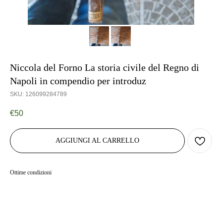
Niccola del Forno La storia civile del Regno di
Napoli in compendio per introduz
SKU:
126099284789
€
50
AGGIUNGI AL CARRELLO
Ottime condizioni