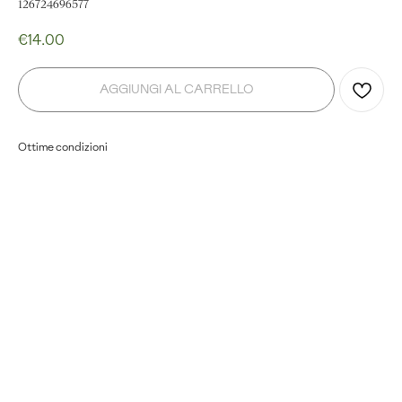
126724696577
€
14.00
AGGIUNGI AL CARRELLO
Ottime condizioni