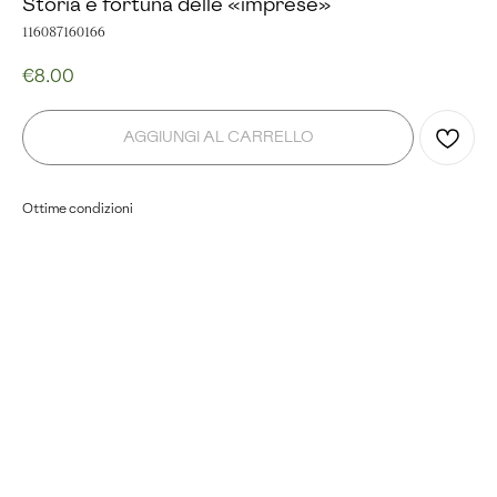
Storia e fortuna delle «imprese»
116087160166
€
8.00
AGGIUNGI AL CARRELLO
Ottime condizioni