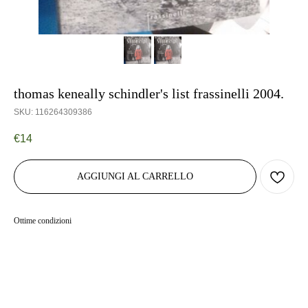
thomas keneally schindler's list frassinelli 2004.
SKU:
116264309386
€
14
AGGIUNGI AL CARRELLO
Ottime condizioni