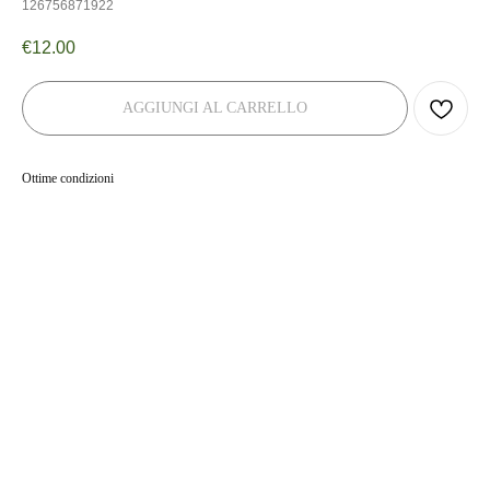
126756871922
€
12.00
AGGIUNGI AL CARRELLO
Ottime condizioni