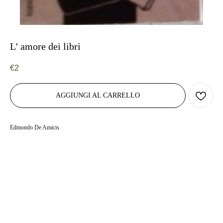
L' amore dei libri
€
2
AGGIUNGI AL CARRELLO
Edmondo De Amicis